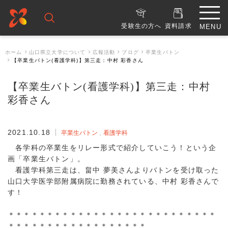
受験生の方へ
資料請求
ホーム
山口県立大学について
広報活動
ブログ
卒業生バトン
【卒業生バトン(看護学科)】第三走：中村 彩香さん
【卒業生バトン(看護学科)】第三走：中村
彩香さん
2021.10.18
卒業生バトン
看護学科
各学科の卒業生をリレー形式で紹介していこう！という企
画「卒業生バトン」。
看護学科第三走は、畠中 夢美さんよりバトンを受け取った
山口大学医学部附属病院に勤務されている、中村 彩香さんで
す！
＊＊＊＊＊＊＊＊＊＊＊＊＊＊＊＊＊＊＊＊＊＊＊＊＊＊＊
＊＊＊＊＊＊＊＊＊＊＊＊＊＊＊＊＊＊