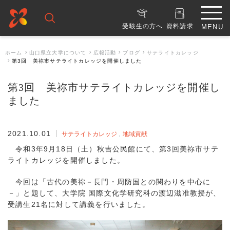
受験生の方へ
資料請求
ホーム
山口県立大学について
広報活動
ブログ
サテライトカレッジ
第3回 美祢市サテライトカレッジを開催しました
第3回 美祢市サテライトカレッジを開催し
ました
2021.10.01
サテライトカレッジ
地域貢献
令和3年9月18日（土）秋吉公民館にて、第3回美祢市サテ
ライトカレッジを開催しました。
今回は「古代の美祢－長門・周防国との関わりを中心に
－」と題して、大学院 国際文化学研究科の渡辺滋准教授が、
受講生21名に対して講義を行いました。