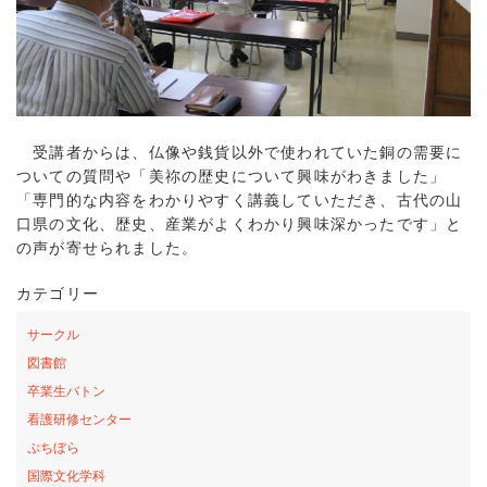
受講者からは、仏像や銭貨以外で使われていた銅の需要に
ついての質問や「美祢の歴史について興味がわきました」
「専門的な内容をわかりやすく講義していただき、古代の山
口県の文化、歴史、産業がよくわかり興味深かったです」と
の声が寄せられました。
カテゴリー
サークル
図書館
卒業生バトン
看護研修センター
ぷちぼら
国際文化学科