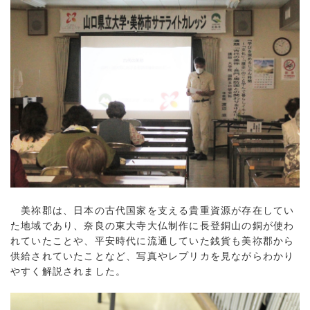
美祢郡は、日本の古代国家を支える貴重資源が存在してい
た地域であり、奈良の東大寺大仏制作に長登銅山の銅が使わ
れていたことや、平安時代に流通していた銭貨も美祢郡から
供給されていたことなど、写真やレプリカを見ながらわかり
やすく解説されました。