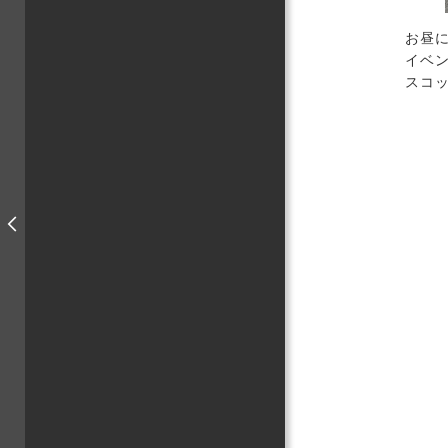
お昼
イベ
スコ