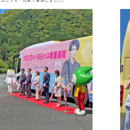
、ユニフォーム姿で参加しました。
創造学科
2024年10月 
社会学科
2024年9月 (
ーバル
2024年8月 (
生
2024年7月 (
院
2024年6月 (
2024年5月 (
貢献
2024年4月 (
活動
2024年3月 (
リア
2024年2月 (
連携推進事業
2024年1月 (
他
2023年12月 
2023年11月 
2023年10月 
2023年9月 (
2023年8月 (
2023年7月 (
2023年6月 (