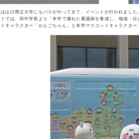
2023年5月 (
には山口県立大学にもバスがやってきて、イベントが行われました
2023年4月 (
ントでは、田中学長より「本学で優れた看護師を養成し、地域・社
2023年3月 (
ットキャラクター「かんごちゃん」と本学マスコットキャラクター
2023年2月 (
2023年1月 (
2022年12月 
2022年11月 
2022年10月 
2022年9月 (
2022年8月 (
2022年7月 (
2022年6月 (
2022年5月 (
2022年4月 (
2022年3月 (
2022年2月 (
2022年1月 (