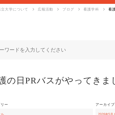
県立大学について
広報活動
ブログ
看護学科
看
護の日PRバスがやってきま
ゴリー
アーカイブ
クル
2026年5月 (