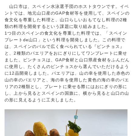
山口市は、スペイン水泳選手団のホストタウンです。イベ
ントでは、地元山口産のGAP食材等を使用して、スペインの
食文化を尊重した料理と、山口らしいおもてなし料理の2種
類の料理を開発するという課題に取り組みました。
1つ目のスペインの食文化を尊重した料理では、「スペイン
プレートde山口」という料理を開発しました。この料理で
は、スペインのバルで広く食べられている『ピンチョス』
と、2種類のパエリアをおにぎりにしてワンプレートに乗せ
ました。ピンチョスは、GAP食材と山口県産食材をふんだん
に使用し、たくさんのピンチョスから選んでいただけるよう
に12品開発しました。パエリアは、山の幸を使用した赤色の
山の幸のパエリアと、海の幸を使用した黄色の海の幸のパエ
リアの2種類とし、プレートに乗せる際にはおにぎりの形に
し、上から見るとスペインの国旗に、横から見ると山口の山
の形に見えるように工夫しました。