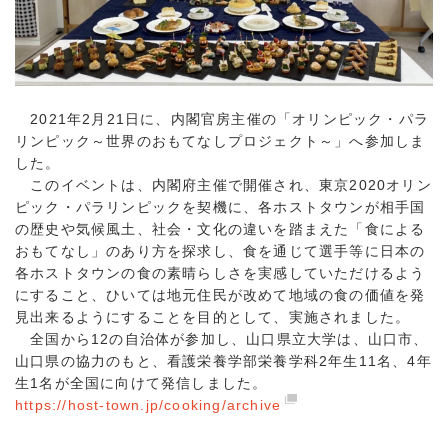
2021年2月21日に、内閣官房主催の「オリンピック・パラ
リンピック～世界のおもてなしプロジェクト～」へ参加しま
した。
このイベントは、内閣府主催で開催され、東京2020オリン
ピック・パラリンピックを契機に、各ホストタウンが相手国
の歴史や気候風土、社会・文化の違いを踏まえた「食による
おもてなし」のあり方を探求し、食を通じて選手等に日本の
各ホストタウンの食の素晴らしさを実感していただけるよう
にすること、ひいては地元住民が改めて地域の食の価値を発
見出来るようにすることを目的として、実施されました。
全国から12の自治体が参加し、山口県立大学は、山口市、
山口県の協力のもと、看護栄養学部栄養学科2年生11名、4年
生1名が全国に向けて発信しました。
https://host-town.jp/cooking/archive