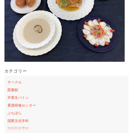
カテゴリー
サークル
図書館
卒業生バトン
看護研修センター
ぷちぼら
国際文化学科
別科助産専攻