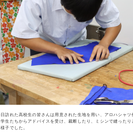
2020年3月 (
2020年2月 (
2020年1月 (
2019年12月 
2019年11月 
2019年10月 
2019年9月 (
2019年8月 (
2019年7月 (
2019年6月 (
2019年5月 (
2019年4月 (
2019年3月 (
2019年2月 (
日訪れた高校生の皆さんは用意された生地を用い、アロハシャツ
2018年12月 
る学生たちからアドバイスを受け、裁断したり、ミシンで縫ったり
2018年11月 
る様子でした。
2018年10月 