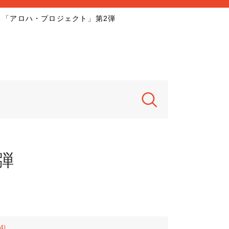
「アロハ・プロジェクト」第2弾
弾
4)