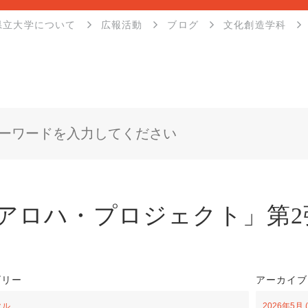
県立大学について
広報活動
ブログ
文化創造学科
アロハ・プロジェクト」第2
ゴリー
アーカイブ
クル
2026年5月 (