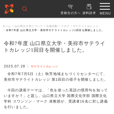
受験生の方へ
資料請求
ホーム
山口県立大学について
広報活動
ブログ
サテライトカレッジ
令和7年度 山口県立大学・美祢市サテライトカレッジ1回目を開催しました。
令和7年度 山口県立大学・美祢市サテライ
トカレッジ1回目を開催しました。
2025.07.28
サテライトカレッジ
令和7年7月5日（土）秋芳地域まちづくりセンターにて、
美祢市サテライトカレッジ 第1回目の様子を開催しました。
今回の講座テーマは、「色を使った英語の慣用句を知って
いますか？」と題し、山口県立大学 国際文化学部 国際文化
学科 スワンソン・マーク 准教授が、受講者16名に対し講義
を行いました。