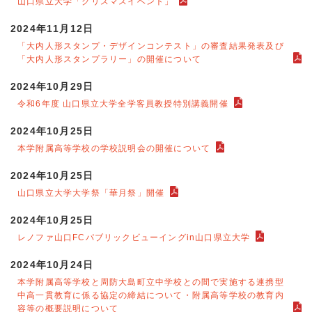
山口県立大学「クリスマスイベント」
2024年11月12日
「大内人形スタンプ・デザインコンテスト」の審査結果発表及び
「大内人形スタンプラリー」の開催について
2024年10月29日
令和6年度 山口県立大学全学客員教授特別講義開催
2024年10月25日
本学附属高等学校の学校説明会の開催について
2024年10月25日
山口県立大学大学祭「華月祭」開催
2024年10月25日
レノファ山口FCパブリックビューイングin山口県立大学
2024年10月24日
本学附属高等学校と周防大島町立中学校との間で実施する連携型
中高一貫教育に係る協定の締結について・附属高等学校の教育内
容等の概要説明について