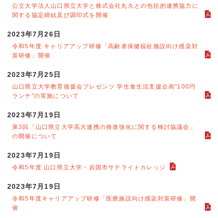
公立大学法人山口県立大学と株式会社丸久との包括的連携協力に
関する協定締結及び調印式を開催
2023年7月26日
令和5年度 キャリアアップ研修「高齢者保健福祉施設向け感染対
策研修」開催
2023年7月25日
山口県立大学教育後援会プレゼンツ 学生食生活支援企画"100円
ランチ"の実施について
2023年7月19日
第3回「山口県立大学高大連携の推進強化に関する検討協議会」
の開催について
2023年7月19日
令和5年度 山口県立大学・岩国市サテライトカレッジ
2023年7月19日
令和5年度キャリアアップ研修「医療施設向け感染対策研修」開
催