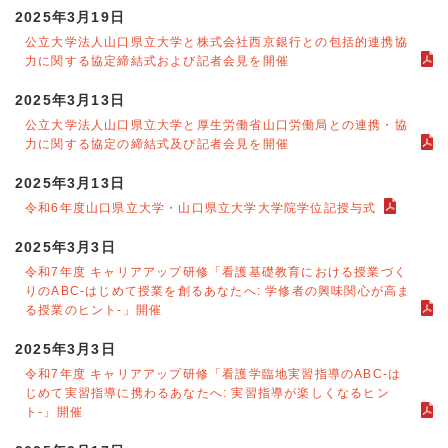
2025年3月19日
公立大学法人山口県立大学と株式会社西京銀行との包括的連携協
力に関する協定締結式および記者会見を開催
2025年3月13日
公立大学法人山口県立大学と厚生労働省山口労働局との連携・協
力に関する協定の締結式及び記者会見を開催
2025年3月13日
令和6年度山口県立大学・山口県立大学大学院学位記授与式
2025年3月3日
令和7年度 キャリアアップ研修「看護基礎教育における授業づく
りのABC-はじめて授業を創るあなたへ: 学修者の興味関心が高ま
る授業のヒント-」開催
2025年3月3日
令和7年度 キャリアアップ研修「看護学臨地実習指導のABC-は
じめて実習指導に携わるあなたへ: 実習指導が楽しくなるヒン
ト-」開催