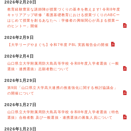
2026年2月20日
教育経験豊富な講師陣が授業づくりの基本を教えます! 令和8年度
キャリアアップ研修「看護基礎教育における授業づくりのABCー
はじめて授業を創るあなたへ：学修者の興味関心が高まる授業ー
のヒントー」開催
2026年2月9日
【大学リーグやまぐち】令和7年度 PBL 実践報告会の開催
2026年2月4日
山口県立大学附属周防大島高等学校 令和8年度入学者選抜（一般
選抜・連携選抜）志願者数について
2026年1月29日
第9回「山口県立大学高大連携の推進強化に関する検討協議会」
の開催について
2026年1月27日
山口県立大学附属周防大島高等学校 令和8年度入学者選抜（特色
選抜）合格者数 及び一般選抜・連携選抜の募集人員について
2026年1月23日