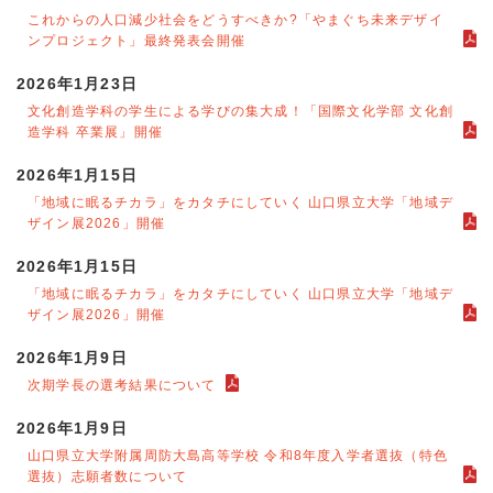
これからの人口減少社会をどうすべきか?「やまぐち未来デザイ
ンプロジェクト」最終発表会開催
2026年1月23日
文化創造学科の学生による学びの集大成！「国際文化学部 文化創
造学科 卒業展」開催
2026年1月15日
「地域に眠るチカラ」をカタチにしていく 山口県立大学「地域デ
ザイン展2026」開催
2026年1月15日
「地域に眠るチカラ」をカタチにしていく 山口県立大学「地域デ
ザイン展2026」開催
2026年1月9日
次期学長の選考結果について
2026年1月9日
山口県立大学附属周防大島高等学校 令和8年度入学者選抜（特色
選抜）志願者数について