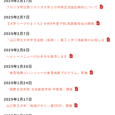
2025年2月17日
フロリダ州立西フロリダ大学との学術交流協定締結について
2025年2月7日
【大学リーグやまぐち】令和6年度 PBL実践報告会の開催
2025年2月7日
「山口県立大学学生会館（仮称）」着工に伴う地鎮祭のお知らせ
2025年2月6日
ヘルシーメニューのお弁当を販売します
2025年1月30日
「食育戦隊ゴハンジャーの食育体験プログラム」実施
2025年1月24日
「国際文化学部 文化創造学科 卒業展」開催
2025年1月17日
山口県立大学「地域デザイン展2025」開催