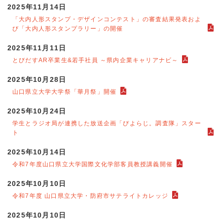
2025年11月14日
「大内人形スタンプ・デザインコンテスト」の審査結果発表およ
び「大内人形スタンプラリー」の開催
2025年11月11日
とびだすAR卒業生&若手社員 ～県内企業キャリアナビ～
2025年10月28日
山口県立大学大学祭「華月祭」開催
2025年10月24日
学生とラジオ局が連携した放送企画「ぴよらじ。調査隊」スター
ト
2025年10月14日
令和7年度山口県立大学国際文化学部客員教授講義開催
2025年10月10日
令和7年度 山口県立大学・防府市サテライトカレッジ
2025年10月10日