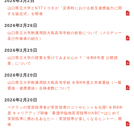
2026年3月2日
山口県立大学とNTTドコモが「災害時における相互連携協力に関
する協定式」を開催
2026年2月26日
山口県立大学附属周防大島高等学校の校歌について（メロディー
及び作曲者の紹介）
2026年2月25日
山口県立大学の授業を受けてみませんか？「令和8年度 公開授
業」について
2026年2月20日
山口県立大学附属周防大島高等学校 令和8年度入学者選抜（一般
選抜・連携選抜）合格者数について
2026年2月20日
ベテランの実習指導者が実習指導のコツやヒントを伝授! 令和8年
度 キャリアアップ研修「看護学臨地実習指導のABCーはじめて
実習指導に携わるあなたへ：実習指導が楽しくなるヒントー」開
催