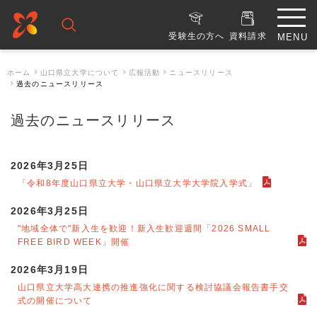
受験生の方へ
資料請求
ホーム
山口県立大学について
広報活動
ニュースリリース
過去のニュースリリース
過去のニュースリリース
2026年3月25日
「令和8年度山口県立大学・山口県立大学大学院入学式」
2026年3月25日
"地域全体で"新入生を歓迎！新入生歓迎週間「2026 SMALL
FREE BIRD WEEK」開催
2026年3月19日
山口県立大学高大連携の推進強化に関する検討協議会報告書手交
式の開催について