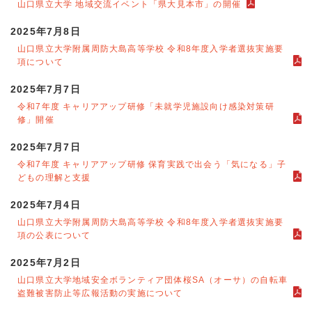
山口県立大学 地域交流イベント「県大見本市」の開催
2025年7月8日
山口県立大学附属周防大島高等学校 令和8年度入学者選抜実施要
項について
2025年7月7日
令和7年度 キャリアアップ研修「未就学児施設向け感染対策研
修」開催
2025年7月7日
令和7年度 キャリアアップ研修 保育実践で出会う「気になる」子
どもの理解と支援
2025年7月4日
山口県立大学附属周防大島高等学校 令和8年度入学者選抜実施要
項の公表について
2025年7月2日
山口県立大学地域安全ボランティア団体桜SA（オーサ）の自転車
盗難被害防止等広報活動の実施について