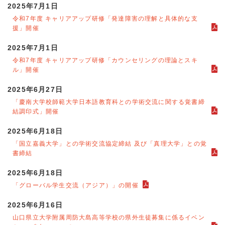
2025年7月1日
令和7年度 キャリアアップ研修「発達障害の理解と具体的な支
援」開催
2025年7月1日
令和7年度 キャリアアップ研修「カウンセリングの理論とスキ
ル」開催
2025年6月27日
「慶南大学校師範大学日本語教育科との学術交流に関する覚書締
結調印式」開催
2025年6月18日
「国立嘉義大学」との学術交流協定締結 及び「真理大学」との覚
書締結
2025年6月18日
「グローバル学生交流（アジア）」の開催
2025年6月16日
山口県立大学附属周防大島高等学校の県外生徒募集に係るイベン