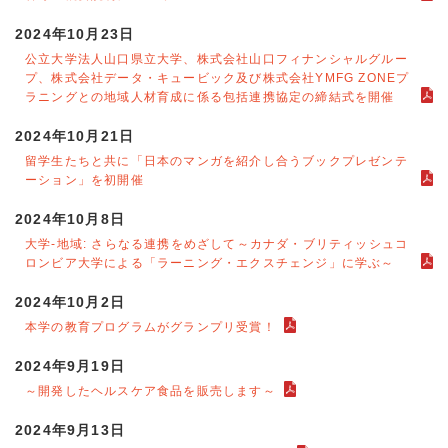
2024年10月23日
公立大学法人山口県立大学、株式会社山口フィナンシャルグルー
プ、株式会社データ・キュービック及び株式会社YMFG ZONEプ
ラニングとの地域人材育成に係る包括連携協定の締結式を開催
2024年10月21日
留学生たちと共に「日本のマンガを紹介し合うブックプレゼンテ
ーション」を初開催
2024年10月8日
大学-地域: さらなる連携をめざして～カナダ・ブリティッシュコ
ロンビア大学による「ラーニング・エクスチェンジ」に学ぶ～
2024年10月2日
本学の教育プログラムがグランプリ受賞！
2024年9月19日
～開発したヘルスケア食品を販売します～
2024年9月13日