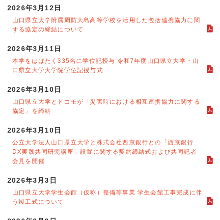
2026年3月12日
山口県立大学附属周防大島高等学校を活用した包括連携協力に関
する協定の締結について
2026年3月11日
本学をはばたく335名に学位記授与 令和7年度山口県立大学・山
口県立大学大学院学位記授与式
2026年3月10日
山口県立大学とドコモが「災害時における相互連携協力に関する
協定」を締結
2026年3月10日
公立大学法人山口県立大学と株式会社西京銀行との「西京銀行
DX実践共同研究講座」設置に関する契約締結式および共同記者
会見を開催
2026年3月3日
山口県立大学学生会館（仮称）整備等事業 学生会館工事完成に伴
う竣工式について