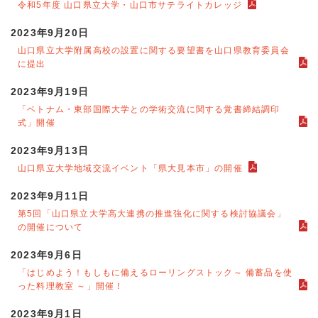
令和5年度 山口県立大学・山口市サテライトカレッジ
2023年9月20日
山口県立大学附属高校の設置に関する要望書を山口県教育委員会
に提出
2023年9月19日
「ベトナム・東部国際大学との学術交流に関する覚書締結調印
式」開催
2023年9月13日
山口県立大学地域交流イベント「県大見本市」の開催
2023年9月11日
第5回「山口県立大学高大連携の推進強化に関する検討協議会」
の開催について
2023年9月6日
「はじめよう！もしもに備えるローリングストック～ 備蓄品を使
った料理教室 ～」開催！
2023年9月1日