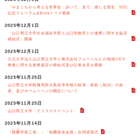
「やまぐちから考える世界史：歩いて、見て、感じる歴史」刊行
記念フォーラム&Bookトーク開催
2025年12月1日
「山口県立大学社会福祉学部と山口刑務所との連携に関する協定
締結式」開催
2025年12月1日
公立大学法人山口県立大学と株式会社フォーバルとの地域のDX
推進に関する連携協定の締結式及び記者会見を開催
2025年11月25日
山口県立大学附属周防大島高等学校の校章、校歌（歌詞）の発
表、及びホームページの開設について
2025年11月25日
山口県立大学「クリスマスイベント」
2025年11月14日
おうほ
「
桜圃
学術三賞」・「桜圃校友会賞」合同授賞式