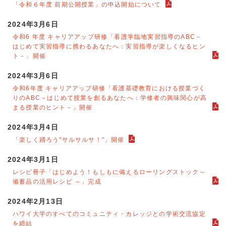
「令和６年度 前期公開授業」の申込開始について
2024年3月6日
令和6 年度 キャリアアップ研修「看護学臨地実習指導のABC－
はじめて実習指導に携わるあなたへ：実習指導が楽しくなるヒン
ト－」開催
2024年3月6日
令和6年度 キャリアアップ研修「看護基礎教育における授業づく
りのABC－はじめて授業を創るあなたへ：学修者の興味関心が高
まる授業のヒント－」開催
2024年3月4日
「楽しく踊ろう"サルサルサ！"」開催
2024年3月1日
レシピ冊子「はじめよう！もしもに備えるローリングストック～
備蓄品の活用レシピ ～」完成
2024年2月13日
ハワイ大学のすべてのコミュニティ・カレッジとの学術交流協定
を締結