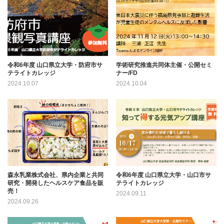
令和6年度 山口県立大学・防府市サ
学術研究推進共同体主催・公開セミ
テライトカレッジ
ナー/FD
2024.10.07
2024.10.04
森永乳業株式会社、県内企業と共同
令和6年度 山口県立大学・山口市サ
研究・開発したヘルスケア食品を販
テライトカレッジ
売！
2024.09.11
2024.09.26