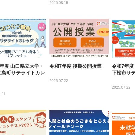
2025.08.19
7年度 山口県立大学・
令和7年度 後期公開授業
令和7年度
大島町サテライトカレ
下松市サ
2025.07.22
2025.07.22
.31