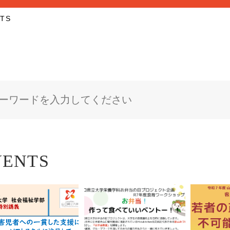
NTS
VENTS