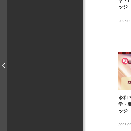
学・
ッジ
2025.09
令和
学・
ッジ
2025.08