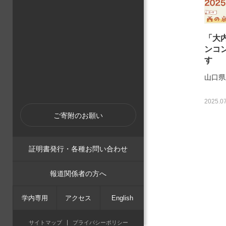
「大
ンコ
す
山口県
2025.07
ご寄附のお願い
証明書発行・各種お問い合わせ
報道関係者の方へ
学内専用
アクセス
English
サイトマップ
プライバシーポリシー