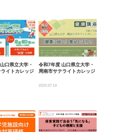
 山口県立大学・
令和7年度 山口県立大学・
テライトカレッジ
周南市サテライトカレッジ
2025.07.14