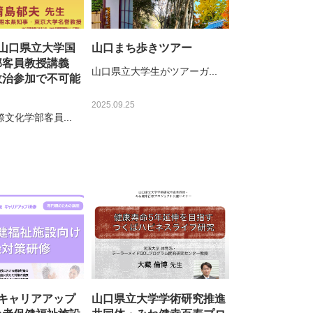
度山口県立大学国
山口まち歩きツアー
部客員教授講義
山口県立大学生がツアーガ...
政治参加で不可能
」
2025.09.25
文化学部客員...
度キャリアアップ
山口県立大学学術研究推進