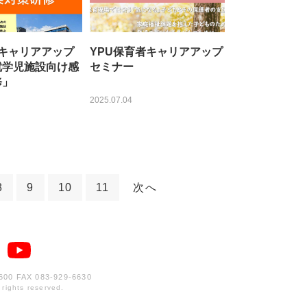
度キャリアアップ
YPU保育者キャリアアップ
就学児施設向け感
セミナー
修」
2025.07.04
8
9
10
11
次へ
600
FAX 083-929-6630
 rights reserved.