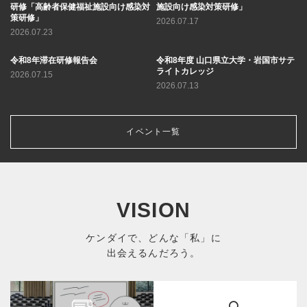
研修「高齢者保健福祉施設向け感染対
施設向け感染対策研修」
策研修」
2026.07.17
2026.07.23
令和8年滞在研修報告会
令和8年度 山口県立大学・岩国市サテ
ライトカレッジ
2026.07.15
2026.07.13
イベント一覧
VISION
ケンダイで、どんな「私」に
出会えるんだろう。