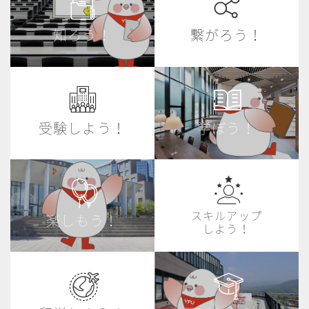
知ろう！
繋がろう！
受験しよう！
学ぼう！
スキルアップ
楽しもう！
しよう！