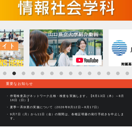
重要なお知らせ
停電検査及びネットワーク点検・検査を実施します。【8月13日（木）～8月
16日（日）】
夏季一斉休業の実施について（2026年8月12日～8月17日）
9月7日（月）から11日（金）の期間は、各種証明書の発行手続きを中止しま
す。