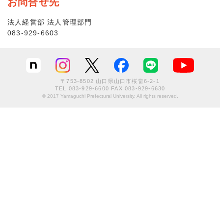
お問合せ先
法人経営部 法人管理部門
083-929-6603
〒753-8502 山口県山口市桜畠6-2-1
TEL
083-929-6600
FAX 083-929-6630
© 2017 Yamaguchi Prefectural University, All rights reserved.