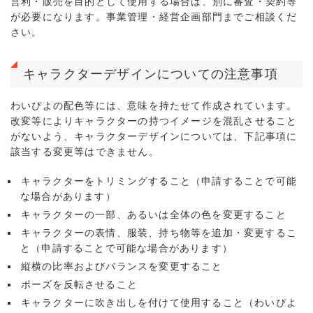
営利・販売を目的として使用する場合は、別に審査・契約等
が必要になります。事業管理・経営企画部門までご相談くだ
さい。
キャラクターデザインについての注意事項
わいぴよの配色等には、意味を持たせて作成されています。
改変等によりキャラクターの持つイメージを混乱させること
がないよう、キャラクターデザインについては、下記事項に
該当する変更等はできません。
キャラクターをトリミングすること（申請することで可能
な場合があります）
キャラクターの一部、あるいは全体の色を変更すること
キャラクターの表情、服装、持ち物等を追加・変更するこ
と（申請することで可能な場合があります）
縦横の比率およびバランスを変更すること
ポーズを反転させること
キャラクターに吹き出しを付けて使用すること（わいぴよ