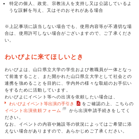
特定の個人、政党、宗教法人を支持し又は公認しているよ
うな誤解を与え、又はそのおそれがある場合
※上記事項に該当しない場合でも、使用内容等が不適切な場
合は、使用許可しない場合がございますので、ご了承くださ
い。
わいぴよに来てほしいとき
わいぴよは、山口県立大学の学生および教職員が一体となっ
て前進すること、また開かれた山口県立大学として社会との
連携を強めることを目的に、学内外の様々な取組のお手伝い
をするために活動しています。
わいぴよにイベント等への出演を依頼したい場合は、
わいぴよイベント等出演の手引き
をご確認の上、こちらの
イベント出演依頼フォーム
から出演申請手続きをしてく
ださい。
なお、イベントの内容や施設等の状況によってはご希望に添
えない場合がありますので、あらかじめご了承ください。