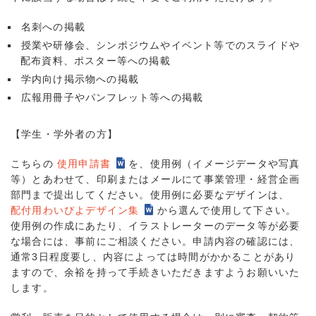
名刺への掲載
授業や研修会、シンポジウムやイベント等でのスライドや
配布資料、ポスター等への掲載
学内向け掲示物への掲載
広報用冊子やパンフレット等への掲載
【学生・学外者の方】
こちらの
使用申請書
を、使用例（イメージデータや写真
等）とあわせて、印刷またはメールにて事業管理・経営企画
部門まで提出してください。使用例に必要なデザインは、
配付用わいぴよデザイン集
から選んで使用して下さい。
使用例の作成にあたり、イラストレーターのデータ等が必要
な場合には、事前にご相談ください。申請内容の確認には、
通常3日程度要し、内容によっては時間がかかることがあり
ますので、余裕を持って手続きいただきますようお願いいた
します。