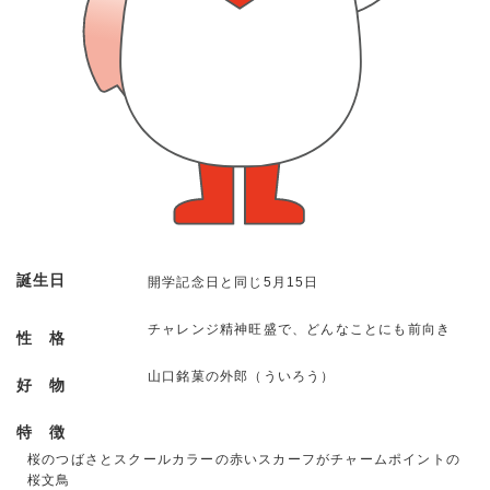
誕生日
開学記念日と同じ5月15日
チャレンジ精神旺盛で、どんなことにも前向き
性 格
山口銘菓の外郎（ういろう）
好 物
特 徴
桜のつばさとスクールカラーの赤いスカーフがチャームポイントの
桜文鳥