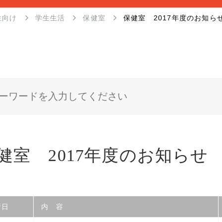
生向け
学生生活
保健室
保健室 2017年度のお知ら
健室 2017年度のお知らせ
新日
内 容