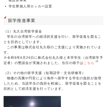
板設置事業
学生寮個人用ロッカー設置
留学推進事業
（1）丸久台湾留学基金
学生の台湾留学への経済的支援を行い、留学促進を図るこ
とを目的としています。
この事業は株式会社丸久様のご支援により実施されていま
す。
※令和8年6月26日に株式会社丸久様と本学学生（台湾留学予
定者）の懇談会が実施されました。当日の様子は
こちら
（2）その他の留学支援（短期語学・文化研修等）
物価の高騰や円安により海外へ留学する学生の負担が急増
したため、当該学生の負担を軽減し、留学促進を図ることを
目的として経済支援を行っています。