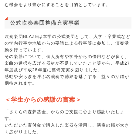
む機会をより豊かにすることを目的としています。
公式吹奏楽団整備充実事業
吹奏楽団BLAZEは本学の公式楽団として、入学・卒業式など
の学内行事や地域からの要請による行事等に参加し、演奏活
動を行っています。
その楽器について、個人所有や学外からの借用などが多く、
楽曲の選択を広げる器材が不足していたこと等から、平成27
年度及び平成28年度に整備充実を図りました。
感動や安らぎを呼ぶ名演奏で聴衆を魅了する、益々の活躍が
期待されます。
＜学生からの感謝の言葉＞
「さくらの森夢基金」からのご支援に心より感謝いたしま
す。
いただいた寄付金で購入した楽器を活用し、演奏の幅が大き
く広がりました。