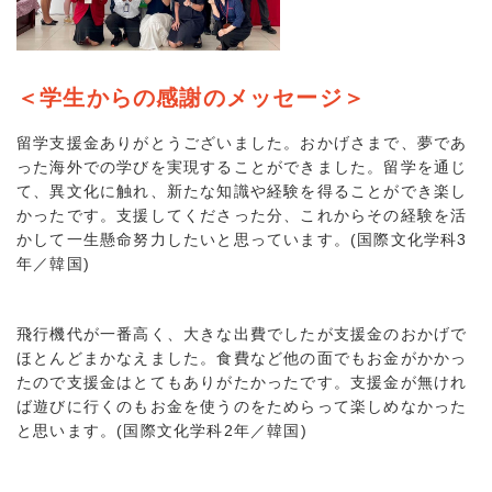
＜学生からの感謝のメッセージ＞
留学支援金ありがとうございました。おかげさまで、夢であ
った海外での学びを実現することができました。留学を通じ
て、異文化に触れ、新たな知識や経験を得ることができ楽し
かったです。支援してくださった分、これからその経験を活
かして一生懸命努力したいと思っています。(国際文化学科3
年／韓国)
飛行機代が一番高く、大きな出費でしたが支援金のおかげで
ほとんどまかなえました。食費など他の面でもお金がかかっ
たので支援金はとてもありがたかったです。支援金が無けれ
ば遊びに行くのもお金を使うのをためらって楽しめなかった
と思います。(国際文化学科2年／韓国)