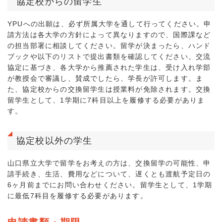
協定校からの留学生
YPUへの出願は、必ず所属大学を通して行ってください。申
請方法は各大学の方針によって異なりますので、国際課など
の担当部署に相談してください。留学が決まったら、ハンド
ブックや以下のリストで提出書類を確認してください。交流
協定に基づき、各大学から推薦された学生は、受け入れ学部
が教授会で審議し、賛成でしたら、学長が許可します。ま
た、協定校からの交換留学生は授業料が免除されます。交換
留学生として、1学期に7科目以上を履修する必要がありま
す。
協定校以外の学生
山口県立大学で留学をお考えの方は、交換留学の可能性、申
請手続き、生活、費用などについて、遅くとも渡航予定日の
6ヶ月前までにお問い合わせください。留学生として、1学期
に最低7科目を履修する必要があります。