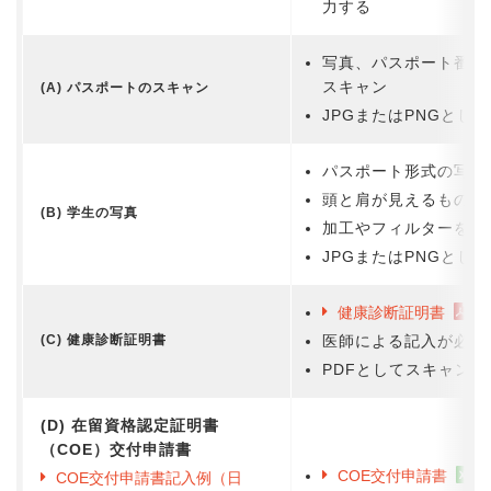
力する
写真、パスポート番号
スキャン
(A) パスポートのスキャン
JPGまたはPNGとし
パスポート形式の写真
頭と肩が見えるもの
(B) 学生の写真
加工やフィルターを使
JPGまたはPNGとし
健康診断証明書
(C) 健康診断証明書
医師による記入が必要
PDFとしてスキャンす
(D) 在留資格認定証明書
（COE）交付申請書
COE交付申請書
COE交付申請書記入例（日