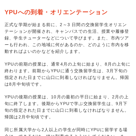
YPUへの到着・オリエンテーション
正式な学期が始まる前に、2～3 日間の交換留学生オリエン
テーションが開催され、キャンパスでの生活、授業や履修登
録、学生チューターなどについて学びます。また、市内ツア
ーも行われ、この地域に何があるのか、どのように市内を移
動すればよいのかなどを紹介します。
YPUの前期の授業は、通常4月の上旬に始まり、8月の上旬に
終わります。前期からYPUに通う交換留学生は、3月下旬の
指定された日までに山口に到着しなければなりません。帰国
は8月中旬頃です。
YPUの後期の授業は、10月の最初の平日に始まり、2月の上
旬に終了します。後期からYPUで学ぶ交換留学生は、9月下
旬の指定された日までに山口に到着しなければなりません。
帰国は2月中旬頃です。
同じ所属大学から2人以上の学生が同時にYPUに留学する場