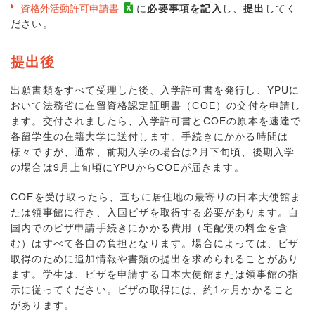
資格外活動許可申請書
に
必要事項を記入
し、
提出
してく
ださい。
提出後
出願書類をすべて受理した後、入学許可書を発行し、YPUに
おいて法務省に在留資格認定証明書（COE）の交付を申請し
ます。交付されましたら、入学許可書とCOEの原本を速達で
各留学生の在籍大学に送付します。手続きにかかる時間は
様々ですが、通常、前期入学の場合は2月下旬頃、後期入学
の場合は9月上旬頃にYPUからCOEが届きます。
COEを受け取ったら、直ちに居住地の最寄りの日本大使館ま
たは領事館に行き、入国ビザを取得する必要があります。自
国内でのビザ申請手続きにかかる費用（宅配便の料金を含
む）はすべて各自の負担となります。場合によっては、ビザ
取得のために追加情報や書類の提出を求められることがあり
ます。学生は、ビザを申請する日本大使館または領事館の指
示に従ってください。ビザの取得には、約1ヶ月かかること
があります。