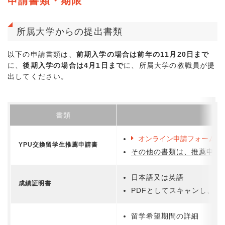
申請書類・期限
所属大学からの提出書類
以下の申請書類は、
前期入学の場合は前年の11月20日まで
に、
後期入学の場合は4月1日まで
に、所属大学の教職員が提
出してください。
書類
オンライン申請フォーム
YPU交換留学生推薦申請書
その他の書類は、推薦申請
日本語又は英語
成績証明書
PDFとしてスキャンし、Y
留学希望期間の詳細