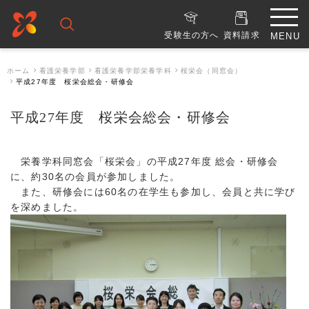
受験生の方へ
資料請求
ホーム
看護栄養学部
看護栄養学部栄養学科
桜栄会（同窓会）
平成27年度 桜栄会総会・研修会
平成27年度 桜栄会総会・研修会
栄養学科同窓会「桜栄会」の平成27年度 総会・研修会
に、約30名の会員が参加しました。
また、研修会には60名の在学生も参加し、会員と共に学び
を深めました。