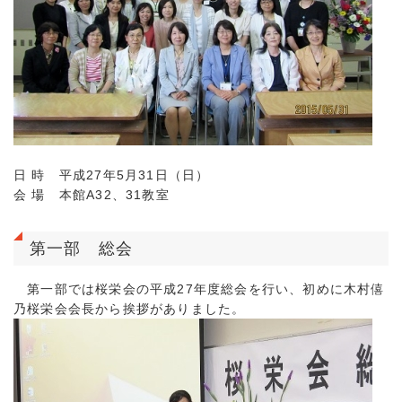
日 時 平成27年5月31日（日）
会 場 本館A32、31教室
第一部 総会
第一部では桜栄会の平成27年度総会を行い、初めに木村僖
乃桜栄会会長から挨拶がありました。