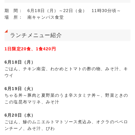
期 間： 6月18日（月）～22日（金） 11時30分頃～
場 所： 南キャンパス食堂
ランチメニュー紹介
1日限定20食、1食420円
6月18日（月）
ごはん、チキン南蛮、わかめとトマトの酢の物、みそ汁、キ
ウイ
6月19日（火）
ちゃる丼～豚肉と夏野菜のうま辛スタミナ丼～、野菜ときの
この塩昆布マリネ、みそ汁
6月20日（水）
ごはん、鰺のムニエルトマトソース煮込み、オクラのペペロ
ンチーノ、みそ汁、びわ