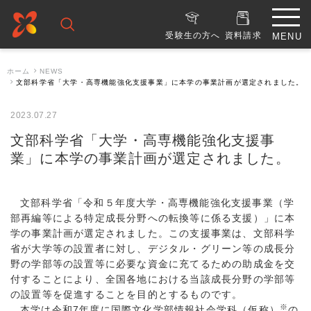
受験生の方へ
資料請求
ホーム
NEWS
文部科学省「大学・高専機能強化支援事業」に本学の事業計画が選定されました。
2023.07.27
文部科学省「大学・高専機能強化支援事
業」に本学の事業計画が選定されました。
文部科学省「令和５年度大学・高専機能強化支援事業（学
部再編等による特定成長分野への転換等に係る支援）」に本
学の事業計画が選定されました。この支援事業は、文部科学
省が大学等の設置者に対し、デジタル・グリーン等の成長分
野の学部等の設置等に必要な資金に充てるための助成金を交
付することにより、全国各地における当該成長分野の学部等
の設置等を促進することを目的とするものです。
※
本学は令和7年度に国際文化学部情報社会学科（仮称）
の