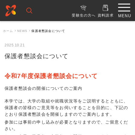
受験生の方へ
資料請求
ホーム
NEWS
保護者懇談会について
2025.10.21
保護者懇談会について
令和7年度保護者懇談会について
保護者懇談会の開催についてのご案内
本学では、大学の取組や就職状況等をご説明するとともに、
保護者の皆様のご意見等をお伺いすることを目的に、下記の
とおり保護者懇談会を開催しますのでご案内します。
参加には事前の申し込みが必要となりますので、ご留意くだ
さい。