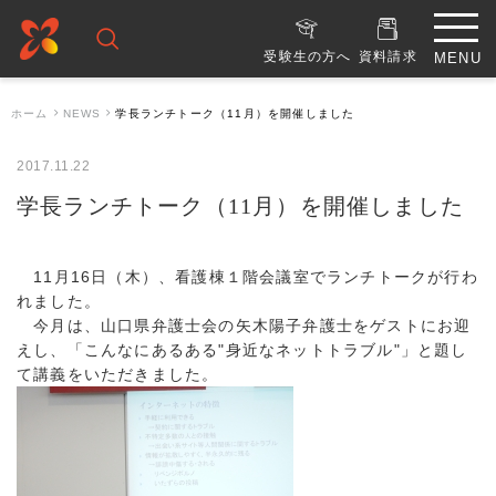
受験生の方へ
資料請求
ホーム
NEWS
学長ランチトーク（11月）を開催しました
2017.11.22
学長ランチトーク（11月）を開催しました
11月16日（木）、看護棟１階会議室でランチトークが行わ
れました。
今月は、山口県弁護士会の矢木陽子弁護士をゲストにお迎
えし、「こんなにあるある"身近なネットトラブル"」と題し
て講義をいただきました。