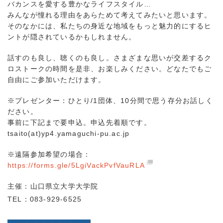
バカンスを愛する豊かなライフスタイル…
みんなが憧れる理由をあらためて考えてみたいと思います。
そのなかには、私たちの身近な地域をもっと魅力的にするヒ
ントが隠されているかもしれません。
話すのも良し、聴くのも良し。さまざまな思いが交差するク
ロストークの時間を是非、お楽しみください。どなたでもご
自由にご参加いただけます。
※プレゼンター：ひとり/1団体、10分間で思う存分お話しく
ださい。
事前に下記まで要申込。申込先着順です。
tsaito(at)yp4.yamaguchi-pu.ac.jp
※遠隔参加希望の場合：
https://forms.gle/5LgiVackPvfVauRLA
主催：山口県立大学大学院
TEL：083-929-6525