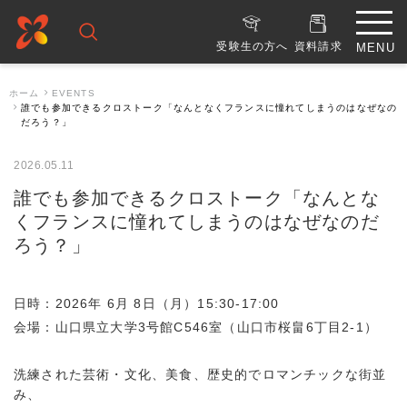
受験生の方へ
資料請求
ホーム
EVENTS
誰でも参加できるクロストーク「なんとなくフランスに憧れてしまうのはなぜなの
だろう？」
2026.05.11
誰でも参加できるクロストーク「なんとな
くフランスに憧れてしまうのはなぜなのだ
ろう？」
日時：2026年 6月 8日（月）15:30-17:00
会場：山口県立大学3号館C546室（山口市桜畠6丁目2-1）
洗練された芸術・文化、美食、歴史的でロマンチックな街並
み、