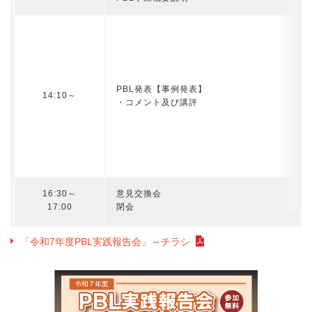
PBL発表【事例発表】
14:10～
・コメント及び講評
16:30～
意見交換会
17:00
閉会
「令和7年度PBL実践報告会」～チラシ