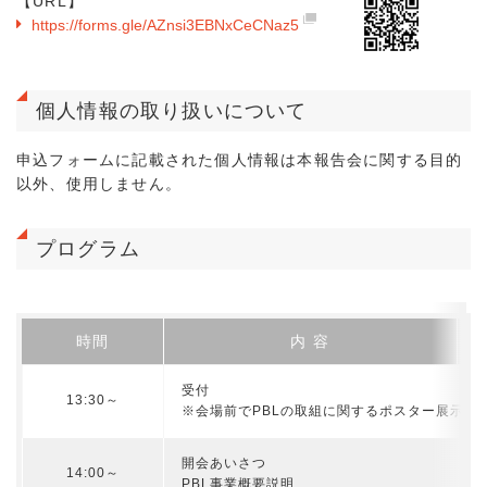
【URL】
https://forms.gle/AZnsi3EBNxCeCNaz5
個人情報の取り扱いについて
申込フォームに記載された個人情報は本報告会に関する目的
以外、使用しません。
プログラム
時間
内 容
受付
13:30～
※会場前でPBLの取組に関するポスター展示を
開会あいさつ
14:00～
PBL事業概要説明