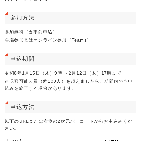
参加方法
参加無料（要事前申込）
会場参加又はオンライン参加（Teams）
申込期間
令和8年1月15日（木）9時 ～2月12日（木）17時まで
※収容可能人員（約100人）を越えましたら、期間内でも申
込みを終了する場合があります。
申込方法
以下のURLまたは右側の2次元バーコードからお申込みくだ
さい。