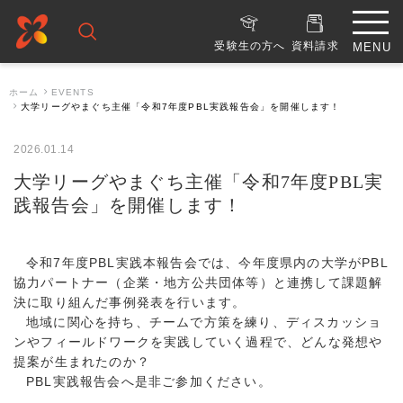
受験生の方へ
資料請求
ホーム
EVENTS
大学リーグやまぐち主催「令和7年度PBL実践報告会」を開催します！
2026.01.14
大学リーグやまぐち主催「令和7年度PBL実
践報告会」を開催します！
令和7年度PBL実践本報告会では、今年度県内の大学がPBL
協力パートナー（企業・地方公共団体等）と連携して課題解
決に取り組んだ事例発表を行います。
地域に関心を持ち、チームで方策を練り、ディスカッショ
ンやフィールドワークを実践していく過程で、どんな発想や
提案が生まれたのか？
PBL実践報告会へ是非ご参加ください。