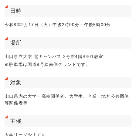
日時
令和8年2月17日（火）午後2時00分～午後5時00分
場所
山口県立大学 北キャンパス 2号館4階B401教室
※駐車場は国道9号線南側グランドです。
対象
山口県内の大学・高校関係者、大学生、企業・地方公共団体
等関係者等
主催
大学リーグやまぐち