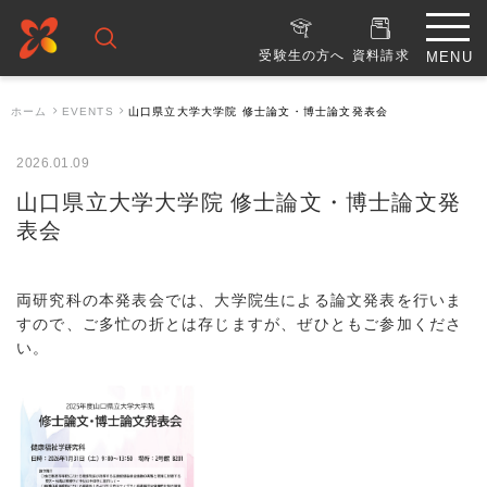
受験生の方へ
資料請求
ホーム
EVENTS
山口県立大学大学院 修士論文・博士論文発表会
2026.01.09
山口県立大学大学院 修士論文・博士論文発
表会
両研究科の本発表会では、大学院生による論文発表を行いま
すので、ご多忙の折とは存じますが、ぜひともご参加くださ
い。