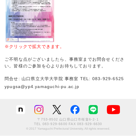
※クリックで拡大できます。
ご不明な点がございましたら、事務室までお問合せくださ
い。皆様のご参加を心よりお待ちしております。
問合せ: 山口県立大学大学院 事務室 TEL: 083-929-6525
ypugsa@yp4.yamaguchi-pu.ac.jp
〒753-8502 山口県山口市桜畠6-2-1
TEL
083-929-6600
FAX 083-929-6630
© 2017 Yamaguchi Prefectural University, All rights reserved.