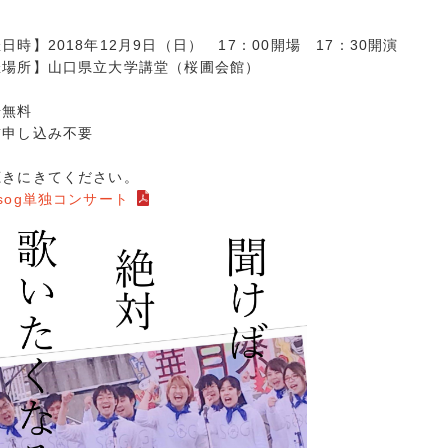
日時】2018年12月9日（日） 17：00開場 17：30開演
催場所】山口県立大学講堂（桜圃会館）
場無料
前申し込み不要
聴きにきてください。
sog単独コンサート