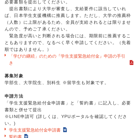
必要書類を提出してください。
提出書類により大学が審査し、支給要件に該当していれ
ば、日本学生支援機構に推薦します。ただし、大学の推薦枠
（人数）に上限があるため、全員が支給されるとは限りませ
んので、予めご了承ください。
緊急度が高いと判断される場合には、期限前に推薦するこ
ともありますので、なるべく早く申請してください。（先着
順ではありません。）
「学びの継続」のための『学生支援緊急給付金』申請の手引
き
募集対象
学部生、大学院生、別科生 ※留学生も対象です。
申請方法
「学生支援緊急給付金申請書」と「誓約書」に記入し、必要
書類と併せて提出
※LINE申請可 (詳しくは、YPUポータルを確認してくださ
い。)
学生支援緊急給付金申請書
誓約書