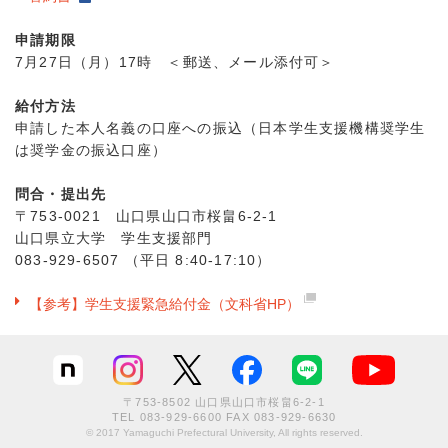
申請期限
7月27日（月）17時 ＜郵送、メール添付可＞
給付方法
申請した本人名義の口座への振込（日本学生支援機構奨学生
は奨学金の振込口座）
問合・提出先
〒753-0021 山口県山口市桜畠6-2-1
山口県立大学 学生支援部門
083-929-6507 （平日 8:40‐17:10）
【参考】学生支援緊急給付金（文科省HP）
〒753-8502 山口県山口市桜畠6-2-1
TEL
083-929-6600
FAX 083-929-6630
© 2017 Yamaguchi Prefectural University, All rights reserved.