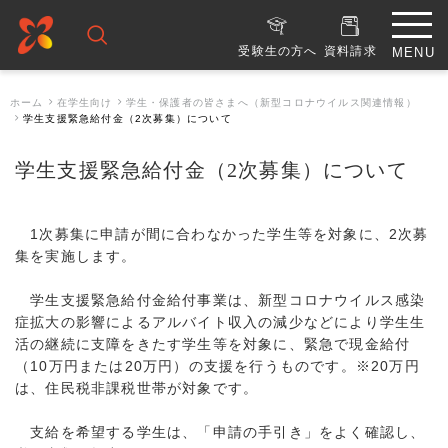
受験生の方へ
資料請求
ホーム
在学生向け
学生・保護者の皆さまへ（新型コロナウイルス関連情報）
学生支援緊急給付金（2次募集）について
学生支援緊急給付金（2次募集）について
1次募集に申請が間に合わなかった学生等を対象に、2次募
集を実施します。
学生支援緊急給付金給付事業は、新型コロナウイルス感染
症拡大の影響によるアルバイト収入の減少などにより学生生
活の継続に支障をきたす学生等を対象に、緊急で現金給付
（10万円または20万円）の支援を行うものです。※20万円
は、住民税非課税世帯が対象です。
支給を希望する学生は、「申請の手引き」をよく確認し、