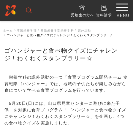
受験生の方へ
資料請求
ホーム
看護栄養学部
看護栄養学部栄養学科
課外活動
ゴハンジャーと食べ物クイズにチャレンジ！わくわくスタンプラリー☆
ゴハンジャーと食べ物クイズにチャレン
ジ！わくわくスタンプラリー☆
栄養学科の課外活動の一つ「食育プログラム開発チーム 食
育戦隊ゴハンジャー」では、地域の子供たちが楽しみながら
食について学べる食育プログラムを行っています。
5月20日(日)には、山口県児童センターに遊びに来た子
供 を対象に食育プログラム「ゴハンジャーと食べ物クイズ
にチャレンジ！わくわくスタンプラリー☆」を企画し、4つ
の食べ物クイズを実施しました。