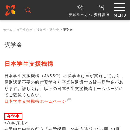
受験生の方へ
資料請求
ホーム
在学生向け
授業料・奨学金
奨学金
奨学金
日本学生支援機構
日本学生支援機構（JASSO）の奨学金は国が実施しており、
原則返還不要の給付奨学金と卒業後返還する貸与奨学金があ
ります。詳しくは、以下の日本学生支援機構ホームページに
てご確認ください。
日本学生支援機構ホームページ
在学生
<在学採用>
在学中に申請を行う「在学採用」の申込時期は年2回（4月