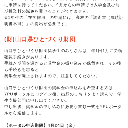
に申請を行ってください。9月からの申請では入学金及び前
期授業料の減免を受けることができません。
⚹1年生の「在学採用」の申請には、高校の「調査書（成績証
明書不可）」の提出が必要です。
(財)山口県ひとづくり財団
山口県ひとづくり財団奨学生のみなさんは、年1回1月に受領
確認手続きがあります。
手続き期間を過ぎると奨学金の振り込みが保留され、その後
も手続きを怠ると
奨学金が廃止されますので、注意してください。
山口県ひとづくり財団の奨学金の申込みを希望する方は、
YPUポータルにログイン後、出願のしおりをよく読んで、学
生支援部門に申し出てください。
申し出後、奨学金の申し込みに必要な書類一式をYPUポータ
ルから送信します。
【ポータル申込期限】4月24日（金）