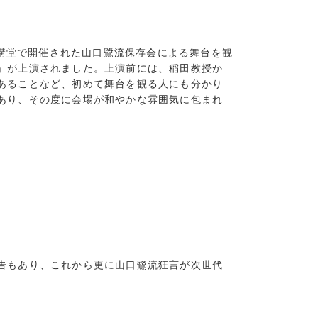
学講堂で開催された山口鷺流保存会による舞台を観
」が上演されました。上演前には、稲田教授か
あることなど、初めて舞台を観る人にも分かり
あり、その度に会場が和やかな雰囲気に包まれ
告もあり、これから更に山口鷺流狂言が次世代