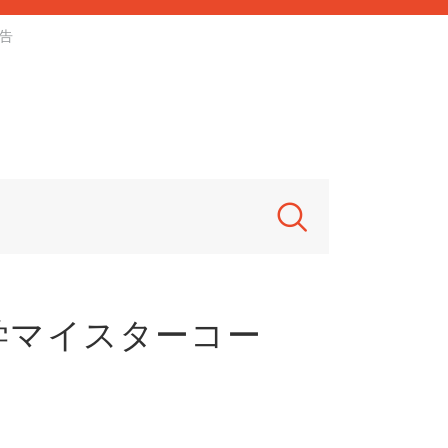
告
学マイスターコー