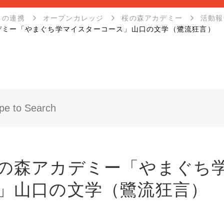
との連携
オープンカレッジ
桜の森アカデミー
活動報
デミー「やまぐち学マイスターコース」山口の文学（鷺流狂言）
の森アカデミー「やまぐち
」山口の文学（鷺流狂言）